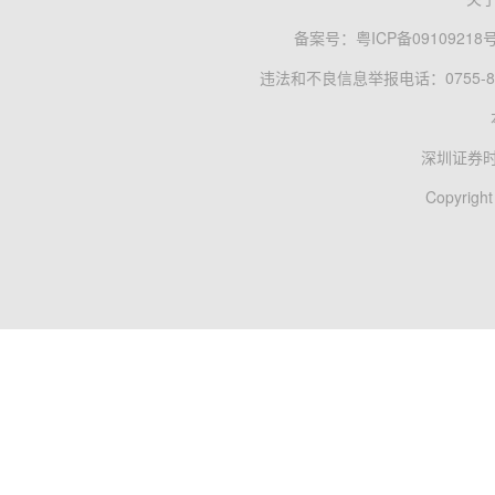
备案号：
粤ICP备09109218
违法和不良信息举报电话：0755-83
深圳证券
Copyright