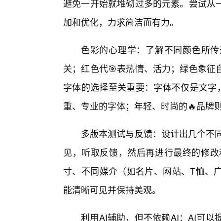
避免一开始就堆砌过多的元素。尝试从
加和优化，力求简洁而有力。
色彩的心理学：了解不同颜色所传
关；红色代🎯表热情、活力；绿色象征
字体的选择至关重要：字体不仅是文字，
重、专业的字体；年轻、时尚的🔥品牌
多版本测试与反馈：设计出几个不同
见，听取反馈，然后再进行最终的修改和
寸、不同媒介（如名片、网站、T恤、
能清晰可见并保持美观。
利用AI辅助，但不依赖AI：AI可