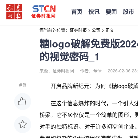
首页
快讯
要闻
股市
您当前的位置：
证券时报
>
公司
>
正文
糖logo破解免费版2
的视觉密码_1
来源：证券时报网
作者：董倩
2026-02-06 23
开启品牌新纪元：为何《糖logo破
点赞
在这个信息爆炸的时代，一个引人注
桥梁。它不🎯仅仅是一个简单的图形，
对手的独特标识。对于许多初💡创企业