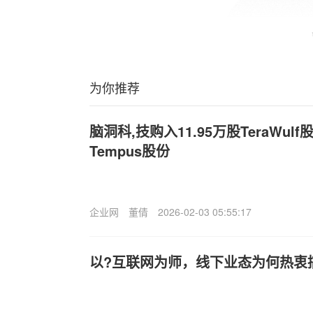
为你推荐
脑洞科,技购入11.95万股TeraWulf
Tempus股份
企业网
董倩
2026-02-03 05:55:17
以?互联网为师，线下业态为何热衷