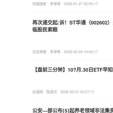
中国搜索
李卓辉
2026-01-27 02:50:17
再次递交起:诉！ST华通（00260
临股民索赔
北京商报
李卓辉
2026-02-04 14:44:17
【盘前三分钟】10?月.30日ETF早
台海网
陈淑贞
2026-02-01 02:27:17
公安—部公布{5}起养老领域非法集