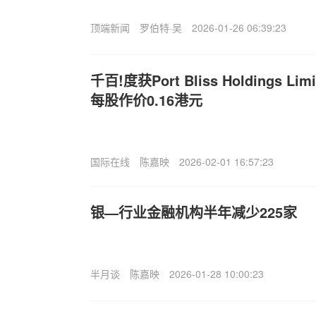
顶端新闻
罗伯特·吴
2026-01-26 06:39:23
千百!度获Port Bliss Holdings L
每股作价0.16港元
国际在线
陈嘉映
2026-02-01 16:57:23
银—行业金融机构半年减少225家
半月谈
陈嘉映
2026-01-28 10:00:23