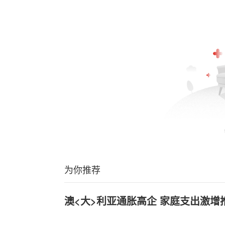
为你推荐
澳<大>利亚通胀高企 家庭支出激增推